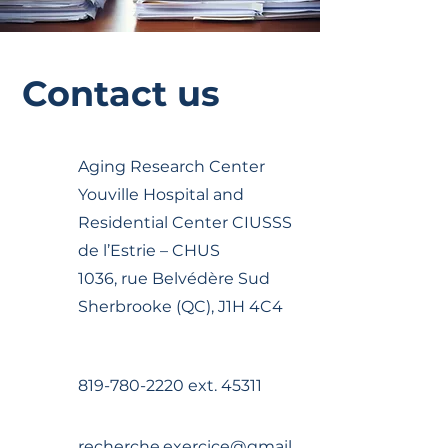
Contact us
Aging Research Center
Youville Hospital and
Residential Center CIUSSS
de l’Estrie – CHUS
1036, rue Belvédère Sud
Sherbrooke (QC), J1H 4C4
819-780-2220
ext. 45311
recherche.exercice@gmail