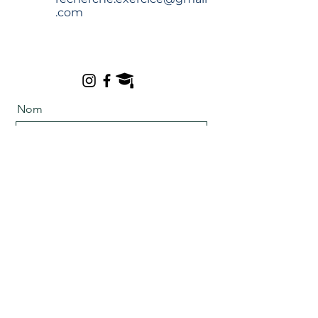
.com
Nom
Prénom
Adresse courriel
Message