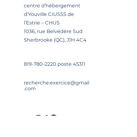
centre d’hébergement
d’Youville CIUSSS de
l’Estrie – CHUS
1036, rue Belvédère Sud
Sherbrooke (QC), J1H 4C4
819-780-2220
poste 45311
recherche.exercice@gmail
.com
Nom