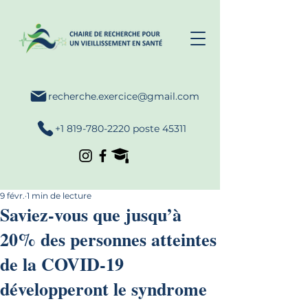
recherche.exercice@gmail.com
+1 819-780-2220 poste 45311
9 févr.
1 min de lecture
Saviez-vous que jusqu’à
20% des personnes atteintes
de la COVID-19
développeront le syndrome