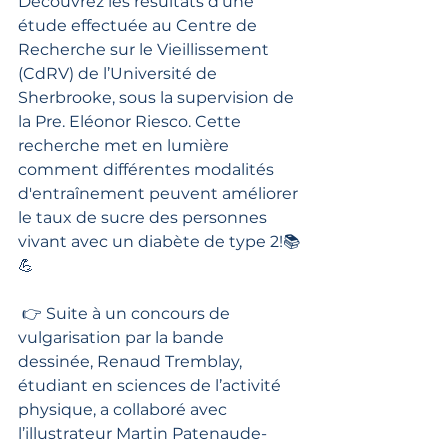
Découvrez les résultats d’une 
étude effectuée au Centre de 
Recherche sur le Vieillissement 
(CdRV) de l’Université de 
Sherbrooke, sous la supervision de 
la Pre. Eléonor Riesco. Cette 
recherche met en lumière 
comment différentes modalités 
d'entraînement peuvent améliorer 
le taux de sucre des personnes 
vivant avec un diabète de type 2!📚
💪
 👉 Suite à un concours de 
vulgarisation par la bande 
dessinée, Renaud Tremblay, 
étudiant en sciences de l’activité 
physique, a collaboré avec 
l’illustrateur Martin Patenaude-