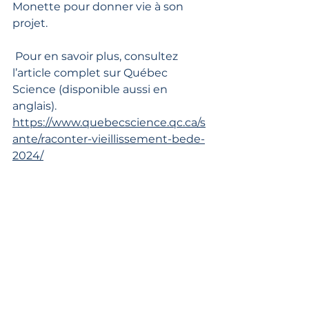
Monette pour donner vie à son 
projet.
 Pour en savoir plus, consultez 
l’article complet sur Québec 
Science (disponible aussi en 
anglais). 
https://www.quebecscience.qc.ca/s
ante/raconter-vieillissement-bede-
2024/