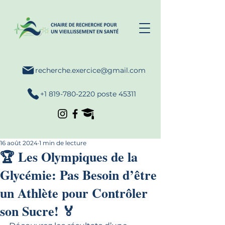
recherche.exercice@gmail.com
+1 819-780-2220 poste 45311
16 août 2024
1 min de lecture
🏆 Les Olympiques de la
Glycémie: Pas Besoin d’être
un Athlète pour Contrôler
son Sucre! 🏅