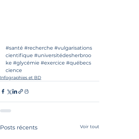
#sante
́ 
#recherche
#vulgarisations
cientifique
#universitédesherbroo
ke
#glycémie
#exercice
#québecs
cience
Infographies et BD
Voir tout
Posts récents